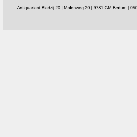
Antiquariaat Bladzij 20 | Molenweg 20 | 9781 GM Bedum | 0