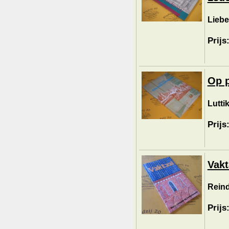
Liebe
Prijs
Op p
Luttik
Prijs
Vakt
Reind
Prijs