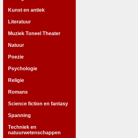
Kunst en antiek
Literatuur
Muziek Toneel Theater
Natuur
Poezie
Psychologie
Religie
Romans
Science fiction en fantasy
Spanning
Techniek en
natuurwetenschappen