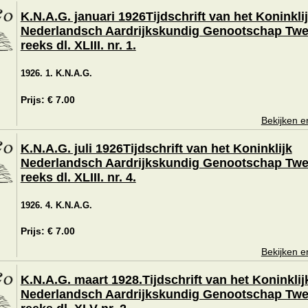
K.N.A.G. januari 1926Tijdschrift van het Koninkli
Nederlandsch Aardrijkskundig Genootschap Tw
reeks dl. XLIII. nr. 1.
1926. 1. K.N.A.G.
Prijs: € 7.00
Bekijken e
K.N.A.G. juli 1926Tijdschrift van het Koninklijk
Nederlandsch Aardrijkskundig Genootschap Tw
reeks dl. XLIII. nr. 4.
1926. 4. K.N.A.G.
Prijs: € 7.00
Bekijken e
K.N.A.G. maart 1928.Tijdschrift van het Koninklij
Nederlandsch Aardrijkskundig Genootschap Tw