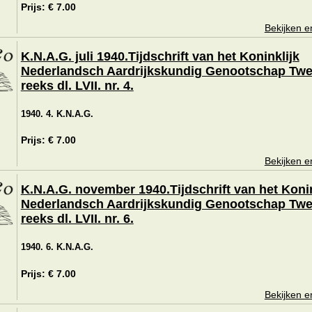
Prijs: € 7.00
Bekijken e
K.N.A.G. juli 1940.Tijdschrift van het Koninklijk
Nederlandsch Aardrijkskundig Genootschap Tw
reeks dl. LVII. nr. 4.
1940. 4. K.N.A.G.
Prijs: € 7.00
Bekijken e
K.N.A.G. november 1940.Tijdschrift van het Konin
Nederlandsch Aardrijkskundig Genootschap Tw
reeks dl. LVII. nr. 6.
1940. 6. K.N.A.G.
Prijs: € 7.00
Bekijken e