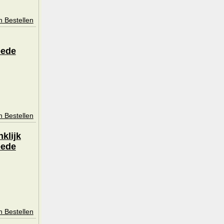
n Bestellen
eede
n Bestellen
klijk
eede
n Bestellen