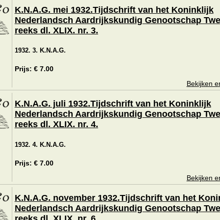
K.N.A.G. mei 1932.Tijdschrift van het Koninklijk
Nederlandsch Aardrijkskundig Genootschap Tw
reeks dl. XLIX. nr. 3.
1932. 3. K.N.A.G.
Prijs: € 7.00
Bekijken e
K.N.A.G. juli 1932.Tijdschrift van het Koninklijk
Nederlandsch Aardrijkskundig Genootschap Tw
reeks dl. XLIX. nr. 4.
1932. 4. K.N.A.G.
Prijs: € 7.00
Bekijken e
K.N.A.G. november 1932.Tijdschrift van het Konin
Nederlandsch Aardrijkskundig Genootschap Tw
reeks dl. XLIX. nr. 6.