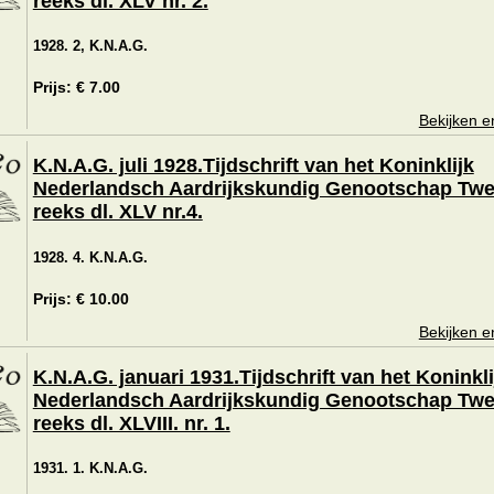
reeks dl. XLV nr. 2.
1928. 2, K.N.A.G.
Prijs: € 7.00
Bekijken e
K.N.A.G. juli 1928.Tijdschrift van het Koninklijk
Nederlandsch Aardrijkskundig Genootschap Tw
reeks dl. XLV nr.4.
1928. 4. K.N.A.G.
Prijs: € 10.00
Bekijken e
K.N.A.G. januari 1931.Tijdschrift van het Koninkli
Nederlandsch Aardrijkskundig Genootschap Tw
reeks dl. XLVIII. nr. 1.
1931. 1. K.N.A.G.