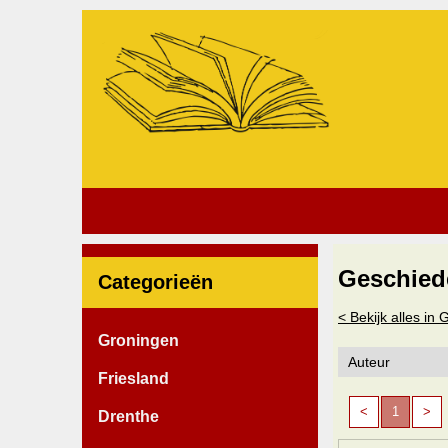
Geschied
Categorieën
< Bekijk alles in
Groningen
Friesland
<
1
>
Drenthe