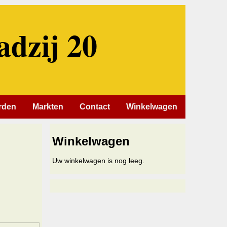
adzij 20
rden
Markten
Contact
Winkelwagen
Winkelwagen
Uw winkelwagen is nog leeg.