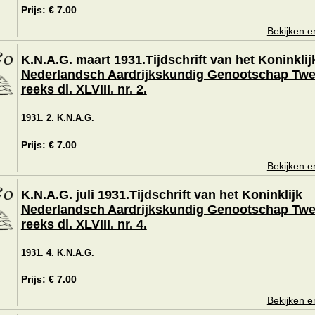
Prijs: € 7.00
Bekijken e
K.N.A.G. maart 1931.Tijdschrift van het Koninklij
Nederlandsch Aardrijkskundig Genootschap Tw
reeks dl. XLVIII. nr. 2.
1931. 2. K.N.A.G.
Prijs: € 7.00
Bekijken e
K.N.A.G. juli 1931.Tijdschrift van het Koninklijk
Nederlandsch Aardrijkskundig Genootschap Tw
reeks dl. XLVIII. nr. 4.
1931. 4. K.N.A.G.
Prijs: € 7.00
Bekijken e