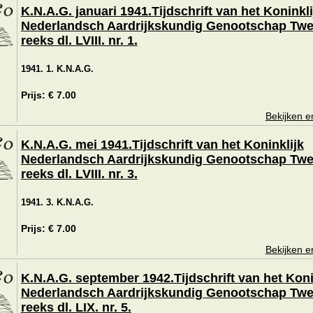
K.N.A.G. januari 1941.Tijdschrift van het Koninkli
Nederlandsch Aardrijkskundig Genootschap Tw
reeks dl. LVIII. nr. 1.
1941. 1. K.N.A.G.
Prijs: € 7.00
Bekijken e
K.N.A.G. mei 1941.Tijdschrift van het Koninklijk
Nederlandsch Aardrijkskundig Genootschap Tw
reeks dl. LVIII. nr. 3.
1941. 3. K.N.A.G.
Prijs: € 7.00
Bekijken e
K.N.A.G. september 1942.Tijdschrift van het Koni
Nederlandsch Aardrijkskundig Genootschap Tw
reeks dl. LIX. nr. 5.