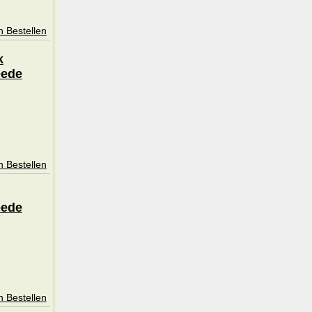
n Bestellen
k
eede
n Bestellen
eede
n Bestellen