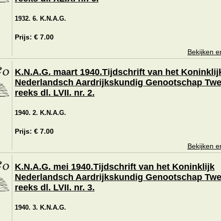
1932. 6. K.N.A.G.
Prijs: € 7.00
Bekijken e
K.N.A.G. maart 1940.Tijdschrift van het Koninklij
Nederlandsch Aardrijkskundig Genootschap Tw
reeks dl. LVII. nr. 2.
1940. 2. K.N.A.G.
Prijs: € 7.00
Bekijken e
K.N.A.G. mei 1940.Tijdschrift van het Koninklijk
Nederlandsch Aardrijkskundig Genootschap Tw
reeks dl. LVII. nr. 3.
1940. 3. K.N.A.G.