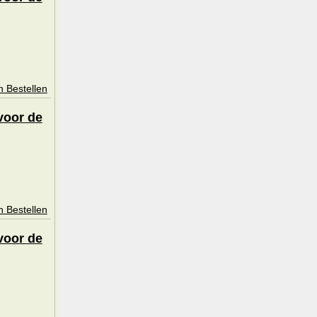
n Bestellen
voor de
n Bestellen
voor de