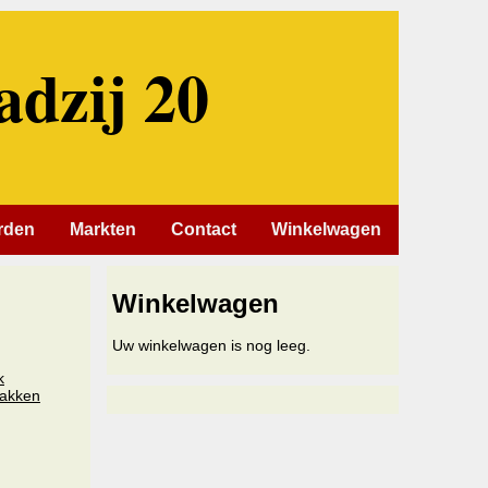
adzij 20
rden
Markten
Contact
Winkelwagen
Winkelwagen
Uw winkelwagen is nog leeg.
k
nakken