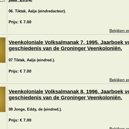
06. Tiktak, Aalje (eindredacteur).
Prijs: € 7.00
Bekijken e
Veenkoloniale Volksalmanak 7, 1995. Jaarboek v
geschiedenis van de Groninger Veenkoloniën.
07 Tiktak, Aalje (eindred.).
Prijs: € 7.00
Bekijken e
Veenkoloniale Volksalmanak 8, 1996. Jaarboek v
geschiedenis van de Groninger Veenkoloniën.
08 Jonge, Eddy, de (eindred.).
Prijs: € 7.00
Bekijken e