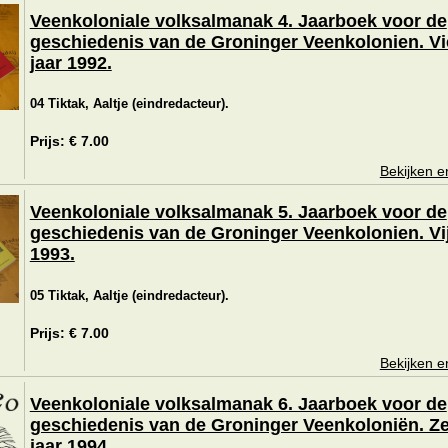
Veenkoloniale volksalmanak 4. Jaarboek voor de
geschiedenis van de Groninger Veenkolonien. Vi
jaar 1992.
04 Tiktak, Aaltje (eindredacteur).
Prijs: € 7.00
Bekijken e
Veenkoloniale volksalmanak 5. Jaarboek voor de
geschiedenis van de Groninger Veenkolonien. Vij
1993.
05 Tiktak, Aaltje (eindredacteur).
Prijs: € 7.00
Bekijken e
Veenkoloniale volksalmanak 6. Jaarboek voor de
geschiedenis van de Groninger Veenkoloniën. Z
jaar 1994.