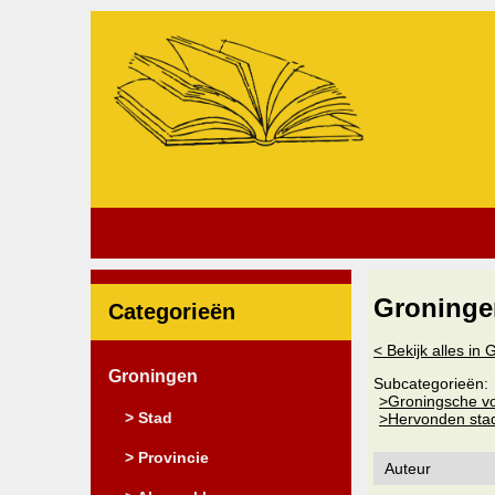
Groninge
Categorieën
< Bekijk alles in
Groningen
Subcategorieën:
>Groningsche vo
> Stad
>Hervonden sta
> Provincie