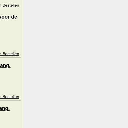
n Bestellen
voor de
n Bestellen
gang.
n Bestellen
ang.