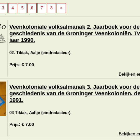
3
4
5
6
7
8
>
Veenkoloniale volksalmanak 2. Jaarboek voor de
geschiedenis van de Groninger Veenkoloniën. T
jaar 1990.
02. Tiktak, Aalje (eindredacteur).
Prijs: € 7.00
Bekijken e
Veenkoloniale volksalmanak 3. Jaarboek voor de
geschiedenis van de Groninger Veenkolonien. de
1991.
03 Tiktak, Aaltje (eindredacteur).
Prijs: € 7.00
Bekijken e