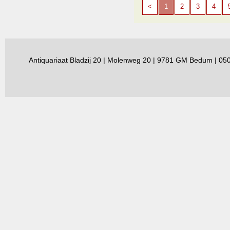
<
1
2
3
4
Antiquariaat Bladzij 20 | Molenweg 20 | 9781 GM Bedum | 0