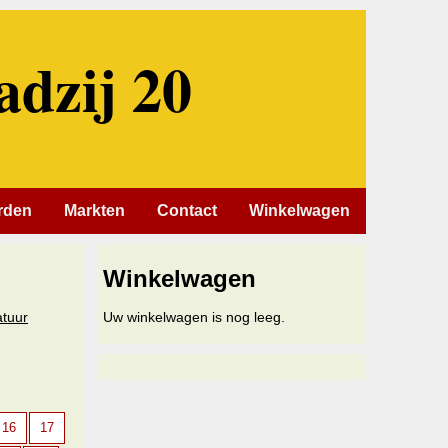
adzij 20
rden
Markten
Contact
Winkelwagen
Winkelwagen
atuur
Uw winkelwagen is nog leeg.
16
17