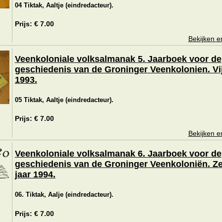
04 Tiktak, Aaltje (eindredacteur).
Prijs: € 7.00
Bekijken e
Veenkoloniale volksalmanak 5. Jaarboek voor de
geschiedenis van de Groninger Veenkolonien. Vij
1993.
05 Tiktak, Aaltje (eindredacteur).
Prijs: € 7.00
Bekijken e
Veenkoloniale volksalmanak 6. Jaarboek voor de
geschiedenis van de Groninger Veenkoloniën. Z
jaar 1994.
06. Tiktak, Aalje (eindredacteur).
Prijs: € 7.00