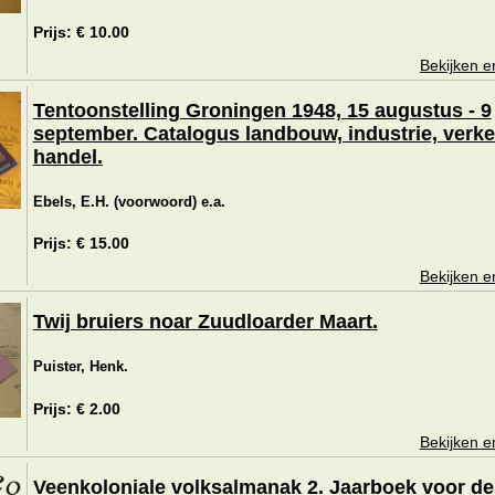
Prijs: € 10.00
Bekijken e
Tentoonstelling Groningen 1948, 15 augustus - 9
september. Catalogus landbouw, industrie, verke
handel.
Ebels, E.H. (voorwoord) e.a.
Prijs: € 15.00
Bekijken e
Twij bruiers noar Zuudloarder Maart.
Puister, Henk.
Prijs: € 2.00
Bekijken e
Veenkoloniale volksalmanak 2. Jaarboek voor de