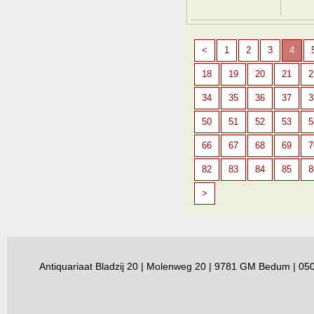
<
1
2
3
4
18
19
20
21
2
34
35
36
37
3
50
51
52
53
5
66
67
68
69
7
82
83
84
85
8
>
Antiquariaat Bladzij 20 | Molenweg 20 | 9781 GM Bedum | 0