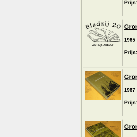
Prijs
Gron
1965 
Prijs
Gron
1967 
Prijs
Gron