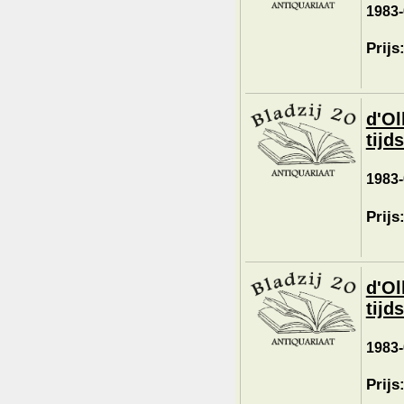
1983-
Prijs
d'Ol
tijd
1983-
Prijs
d'Ol
tijd
1983-
Prijs