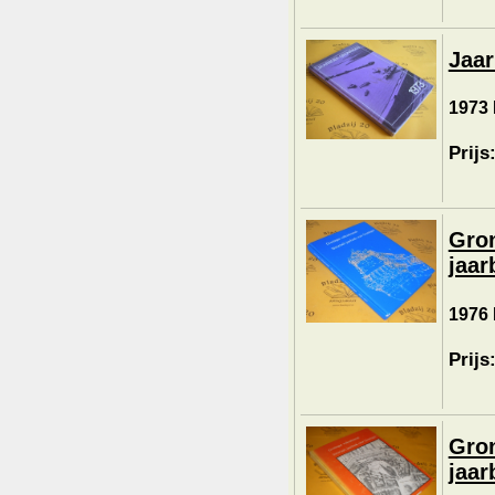
Jaar
1973 
Prijs
Gron
jaar
1976 
Prijs
Gron
jaar