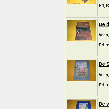
Prijs
De d
Veen,
Prijs
De S
Veen,
Prijs
De v