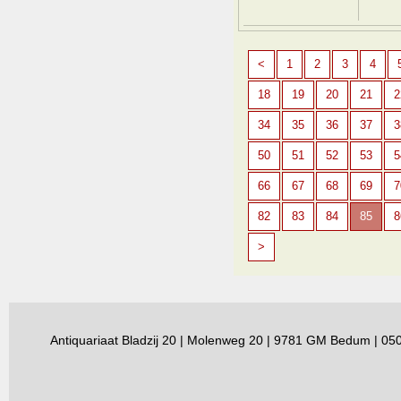
<
1
2
3
4
18
19
20
21
2
34
35
36
37
3
50
51
52
53
5
66
67
68
69
7
82
83
84
85
8
>
Antiquariaat Bladzij 20 | Molenweg 20 | 9781 GM Bedum | 0