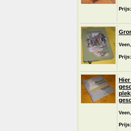
Prijs
Gron
Veen,
Prijs
Hier
gesc
plek
gesc
Veen,
Prijs