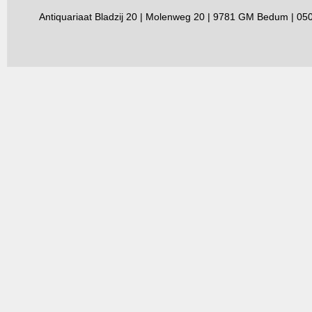
Antiquariaat Bladzij 20 | Molenweg 20 | 9781 GM Bedum | 0