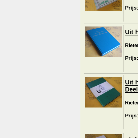
Prijs
Uit 
Riete
Prijs
Uit 
Deel
Riete
Prijs