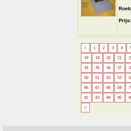
Roelo
Prijs
<
1
2
3
4
18
19
20
21
2
34
35
36
37
3
50
51
52
53
5
66
67
68
69
7
82
83
84
85
8
>