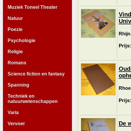
Muziek Toneel Theater
Vind
Natuur
Univ
Poezie
Rhijn
Psychologie
Prijs
Religie
Romans
Ouds
Science fiction en fantasy
ophe
Spanning
Rhoer
Techniek en
Prijs
natuurwetenschappen
Varia
De w
Vervoer