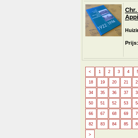
Chr.
App
Huizi
Prijs
<
1
2
3
4
18
19
20
21
2
34
35
36
37
3
50
51
52
53
5
66
67
68
69
7
82
83
84
85
8
>