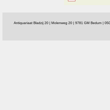
Antiquariaat Bladzij 20 | Molenweg 20 | 9781 GM Bedum | 0