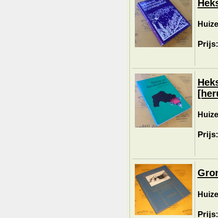
Heks
Huize
Prijs
Heks
[her
Huize
Prijs
Gron
Huize
Prijs