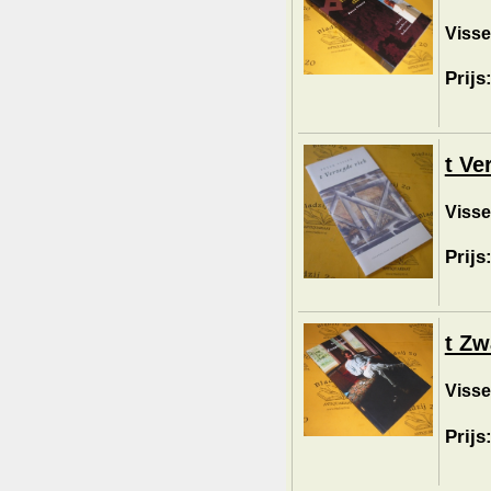
Visser
Prijs
t Ve
Visser
Prijs
t Zw
Visser
Prijs