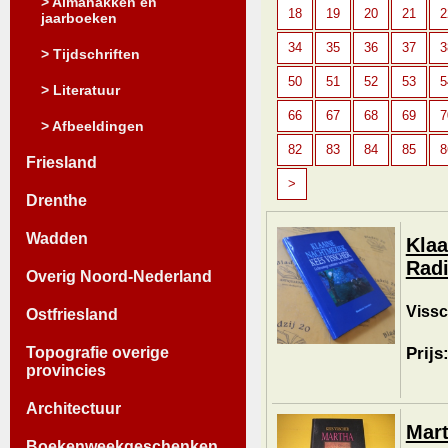
> Almanakken en
18
19
20
21
2
jaarboeken
34
35
36
37
3
> Tijdschriften
50
51
52
53
5
> Literatuur
66
67
68
69
7
> Afbeeldingen
82
83
84
85
8
Friesland
>
Drenthe
Wadden
Klaa
Radi
Overig Noord-Nederland
Vissc
Ostfriesland
Prijs
Topografie overige
provincies
Architectuur
Mart
Boekenweekgeschenken